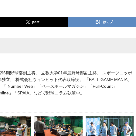
post
はてブ
96期野球部副主将。 立教大学01年度野球部副主将。 スポーツニッポ
独立。 株式会社ウィンヒット代表取締役。 「BALL GAME MANIA」
 Number Web」「ベースボールマガジン」「Full-Count」
 Online」「SPAIA」などで野球コラム執筆中。