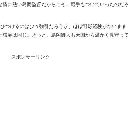
な情に熱い島岡監督だからこそ、選手もついていったのだ
びつけるのは少々強引だろうが、ほぼ野球経験がないまま
た環境は同じ。きっと、島岡御大も天国から温かく見守っ
スポンサーリンク