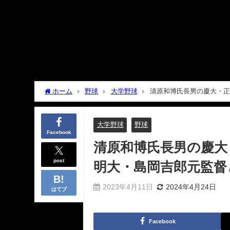
ホーム
野球
大学野球
清原和博氏長男の慶大・正
大学野球
野球
Facebook
清原和博氏長男の慶大
post
明大・島岡吉郎元監督
2023年4月11日
2024年4月24日
はてブ
Facebook