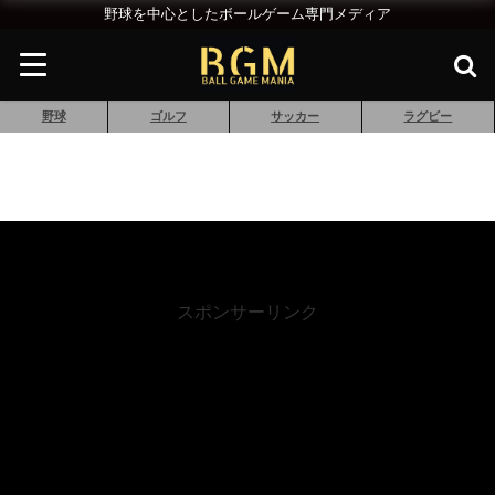
野球を中心としたボールゲーム専門メディア
野球
ゴルフ
サッカー
ラグビー
スポンサーリンク