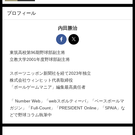
プロフィール
内田勝治
東筑高校第96期野球部副主将
立教大学2001年度野球部副主将
スポーツニッポン新聞社を経て2023年独立
株式会社ウィンヒット代表取締役
「ボールゲームマニア」編集最高責任者
「 Number Web」「webスポルティーバ」「ベースボールマ
ガジン」「Full-Count」「PRESIDENT Online」「SPAIA」な
どで野球コラム執筆中