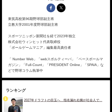
東筑高校第96期野球部副主将
立教大学2001年度野球部副主将
スポーツニッポン新聞社を経て2023年独立
株式会社ウィンヒット代表取締役
「ボールゲームマニア」編集最高責任者
「 Number Web」「webスポルティーバ」「ベースボールマ
ガジン」「Full-Count」「PRESIDENT Online」「SPAIA」な
どで野球コラム執筆中
ランキング
2027年ドラフトの目玉へ…指名漏れ右腕が社会人で...