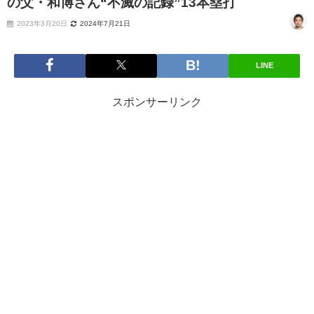
の父・和博さん“不滅の記録”13本塁打
2023年3月20日
2024年7月21日
LINE
スポンサーリンク