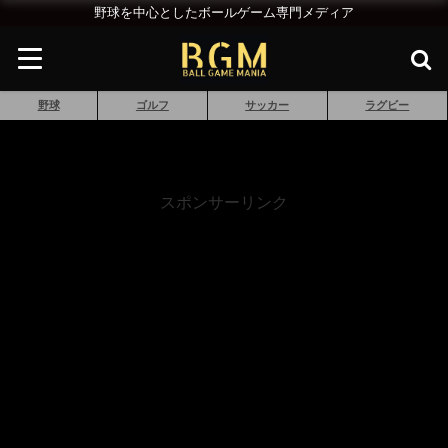
野球を中心としたボールゲーム専門メディア
野球
ゴルフ
サッカー
ラグビー
スポンサーリンク