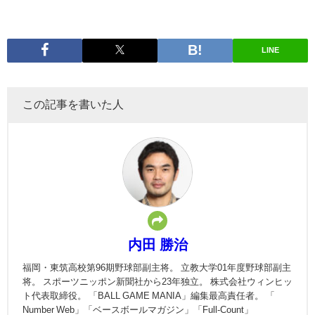
LINE
この記事を書いた人
内田 勝治
福岡・東筑高校第96期野球部副主将。 立教大学01年度野球部副主
将。 スポーツニッポン新聞社から23年独立。 株式会社ウィンヒッ
ト代表取締役。 「BALL GAME MANIA」編集最高責任者。 「
Number Web」「ベースボールマガジン」「Full-Count」