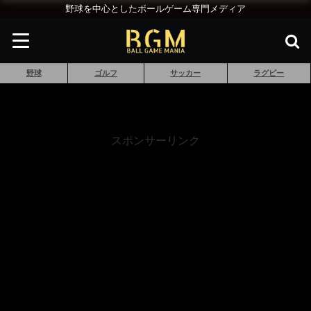
野球を中心としたボールゲーム専門メディア
野球
ゴルフ
サッカー
ラグビー
スポンサーリンク