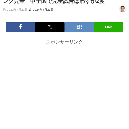
ング完全 甲子園で完全試合はわずか2度
2023年4月23日
2024年7月21日
LINE
スポンサーリンク