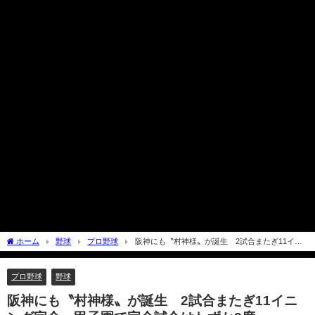
ホーム
野球
プロ野球
阪神にも〝村神様〟が誕生 2試合またぎ11イニ
ング完全 甲子園で完全試合はわずか2度
プロ野球
野球
阪神にも〝村神様〟が誕生 2試合またぎ11イニ