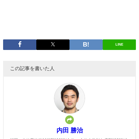
LINE
この記事を書いた人
内田 勝治