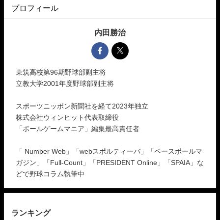
プロフィール
内田勝治
東筑高校第96期野球部副主将
立教大学2001年度野球部副主将
スポーツニッポン新聞社を経て2023年独立
株式会社ウィンヒット代表取締役
「ボールゲームマニア」編集最高責任者
「 Number Web」「webスポルティーバ」「ベースボールマ
ガジン」「Full-Count」「PRESIDENT Online」「SPAIA」な
どで野球コラム執筆中
ランキング