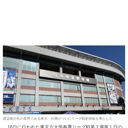
渡辺俊介氏の長男である東大・向輝がついにリーグ戦初登板を果たした
16日に行われた東京六大学春季リーグ戦第２週第１日の