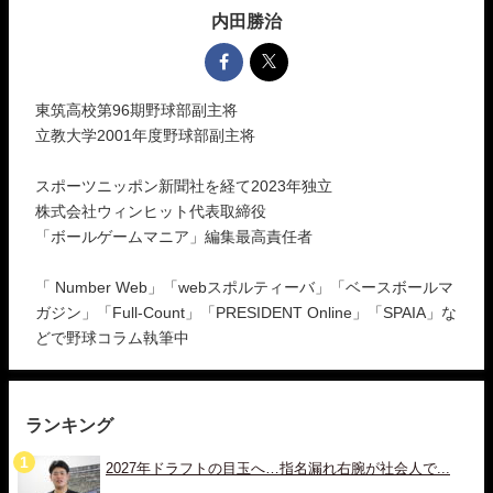
内田勝治
東筑高校第96期野球部副主将
立教大学2001年度野球部副主将
スポーツニッポン新聞社を経て2023年独立
株式会社ウィンヒット代表取締役
「ボールゲームマニア」編集最高責任者
「 Number Web」「webスポルティーバ」「ベースボールマ
ガジン」「Full-Count」「PRESIDENT Online」「SPAIA」な
どで野球コラム執筆中
ランキング
2027年ドラフトの目玉へ…指名漏れ右腕が社会人で...