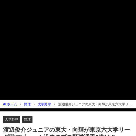
ホーム
野球
大学野球
渡辺俊介ジュニアの東大・向輝が東京六大学リー
グ戦デビュー！過去のプロ野球選手2世は？
大学野球
野球
渡辺俊介ジュニアの東大・向輝が東京六大学リー