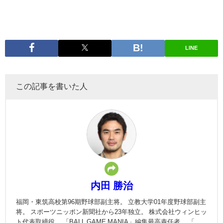
LINE
この記事を書いた人
内田 勝治
福岡・東筑高校第96期野球部副主将。 立教大学01年度野球部副主
将。 スポーツニッポン新聞社から23年独立。 株式会社ウィンヒッ
ト代表取締役。 「BALL GAME MANIA」編集最高責任者。 「