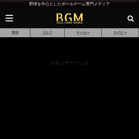
野球を中心としたボールゲーム専門メディア
野球
ゴルフ
サッカー
ラグビー
スポンサーリンク