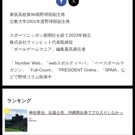
東筑高校第96期野球部副主将
立教大学2001年度野球部副主将
スポーツニッポン新聞社を経て2023年独立
株式会社ウィンヒット代表取締役
「ボールゲームマニア」編集最高責任者
「 Number Web」「webスポルティーバ」「ベースボールマ
ガジン」「Full-Count」「PRESIDENT Online」「SPAIA」な
どで野球コラム執筆中
ランキング
神谷善治、比嘉公也…沖縄県出身でプロ入りしなかっ
た...