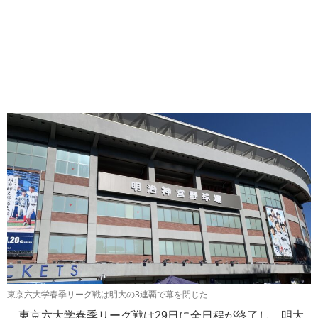
東京六大学春季リーグ戦は明大の3連覇で幕を閉じた
東京六大学春季リーグ戦は29日に全日程が終了し、明大