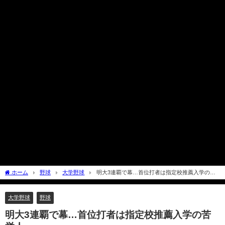
ホーム
野球
大学野球
明大3連覇で幕…首位打者は指定校推薦入学の苦
労人
大学野球
野球
明大3連覇で幕…首位打者は指定校推薦入学の苦