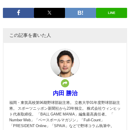
LINE
この記事を書いた人
内田 勝治
福岡・東筑高校第96期野球部副主将。 立教大学01年度野球部副主
将。 スポーツニッポン新聞社から23年独立。 株式会社ウィンヒッ
ト代表取締役。 「BALL GAME MANIA」編集最高責任者。 「
Number Web」「ベースボールマガジン」「Full-Count」
「PRESIDENT Online」「SPAIA」などで野球コラム執筆中。