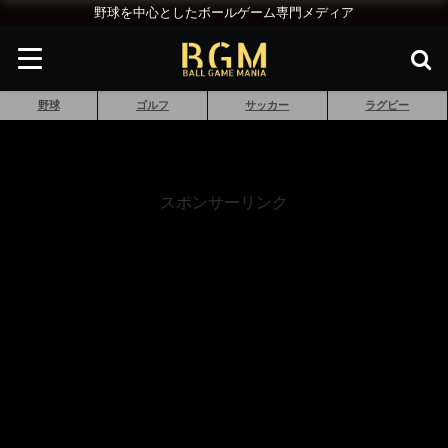
野球を中心としたボールゲーム専門メディア
野球
ゴルフ
サッカー
ラグビー
スポンサーリンク