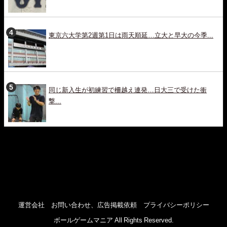
東京六大学第2週第1日は雨天順延…立大と早大の今季...
同じ新入生が初練習で柵越え連発…日大三で受けた衝
撃...
運営会社
お問い合わせ、広告掲載依頼
プライバシーポリシー
ボールゲームマニア All Rights Reserved.