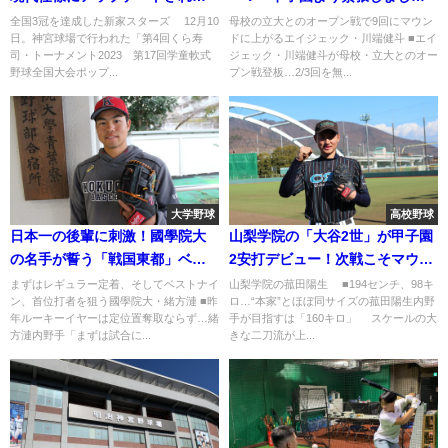
学童野球
た」
全国3冠を達成した新家スターズ 12月10
母校の立大とのオープン戦で9回にマウン
日。神宮球場で行われた「第4回くら寿
ドに上がるエイジェック・川端健斗 ■エイ
司・トーナメント2023 第17回学童軟式
ジェック・川端健斗が母校・立大とのオー
野球全国大会ポップ...
プン戦登板…2/3回を無...
大学野球
高校野球
日本一の後輩に刺激！國學院大
山梨学院の「大谷2世」が甲子園
の名手が誓う「戦国東都」ベス
2安打デビュー！次戦こそマウン
トナイン
ドに立つ
まずはレギュラー定着、そしてベストナイ
山梨学院の菰田陽生 ■194センチ、98キ
ン、首位打者を狙う國學院大・緒方漣 ■昨
ロ…“本家”とほぼ同サイズの菰田陽生内野
年ルーキーイヤーは定位置奪取ならず…緒
手が目指すは「160キロ」 スケールの大
方漣内野手「まずは試合に...
きな二刀流が上...