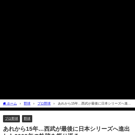
ホーム
野球
プロ野球
あれから15年…西武が最後に日本シリーズへ進出
した2008年の軌跡を振り返る
プロ野球
野球
あれから15年…西武が最後に日本シリーズへ進出