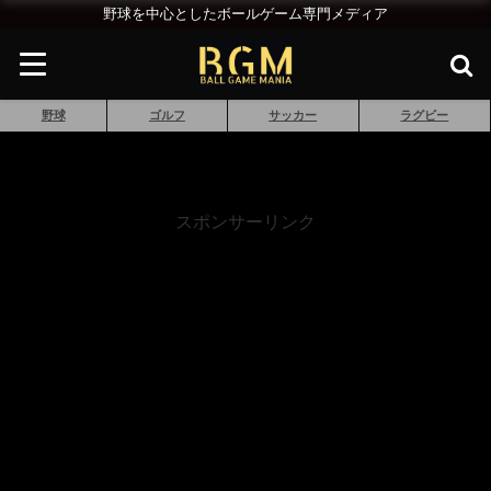
野球を中心としたボールゲーム専門メディア
野球
ゴルフ
サッカー
ラグビー
スポンサーリンク