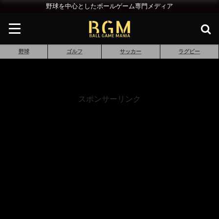
野球を中心としたボールゲーム専門メディア
野球
ゴルフ
サッカー
ラグビー
スポンサーリンク