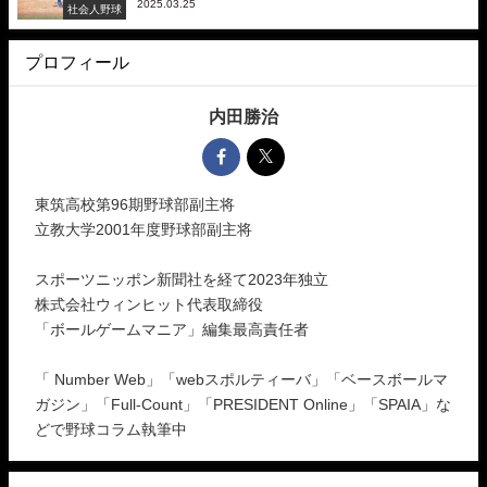
2025.03.25
社会人野球
プロフィール
内田勝治
東筑高校第96期野球部副主将
立教大学2001年度野球部副主将
スポーツニッポン新聞社を経て2023年独立
株式会社ウィンヒット代表取締役
「ボールゲームマニア」編集最高責任者
「 Number Web」「webスポルティーバ」「ベースボールマ
ガジン」「Full-Count」「PRESIDENT Online」「SPAIA」な
どで野球コラム執筆中