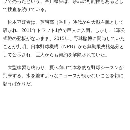
プで売ったという。香川県警は、余罪の可能性もあるとし
て捜査を続けている。
松本容疑者は、英明高（香川）時代から大型左腕として
騒がれ、2011年ドラフト1位で巨人に入団。しかし、1軍公
式戦の登板がないまま、2015年、野球賭博に関与していた
ことが判明。日本野球機構（NPB）から無期限失格処分と
して公示され、巨人からも契約を解除されていた。
大型練習も終わり、夏へ向けて本格的な野球シーズンが
到来する。水を差すようなニュースが続かないことを切に
願うばかりだ。