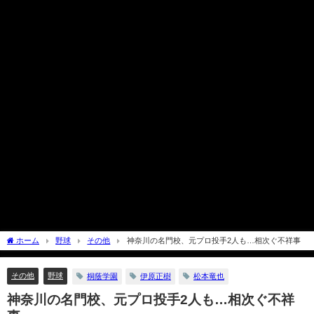
ホーム
野球
その他
神奈川の名門校、元プロ投手2人も…相次ぐ不祥事
その他
野球
桐蔭学園
伊原正樹
松本竜也
神奈川の名門校、元プロ投手2人も…相次ぐ不祥