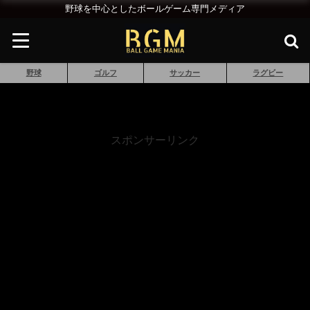
野球を中心としたボールゲーム専門メディア
野球
ゴルフ
サッカー
ラグビー
スポンサーリンク