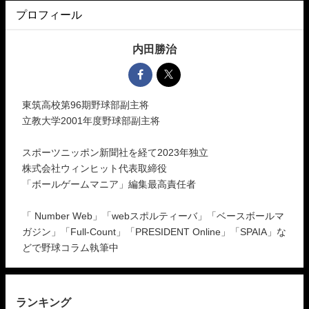
プロフィール
内田勝治
東筑高校第96期野球部副主将
立教大学2001年度野球部副主将
スポーツニッポン新聞社を経て2023年独立
株式会社ウィンヒット代表取締役
「ボールゲームマニア」編集最高責任者
「 Number Web」「webスポルティーバ」「ベースボールマ
ガジン」「Full-Count」「PRESIDENT Online」「SPAIA」な
どで野球コラム執筆中
ランキング