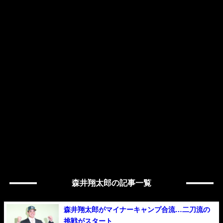
森井翔太郎の記事一覧
森井翔太郎がマイナーキャンプ合流…二刀流の
挑戦がスタート