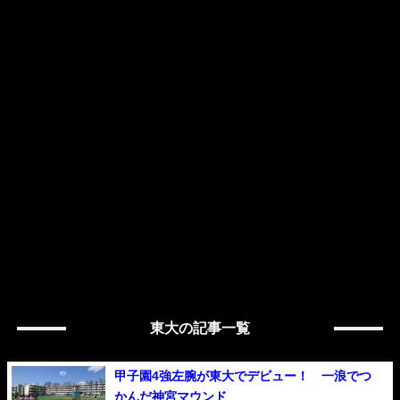
東大の記事一覧
甲子園4強左腕が東大でデビュー！ 一浪でつ
かんだ神宮マウンド