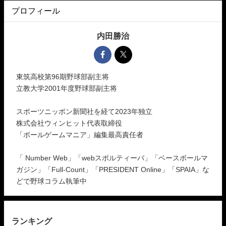
プロフィール
内田勝治
東筑高校第96期野球部副主将
立教大学2001年度野球部副主将
スポーツニッポン新聞社を経て2023年独立
株式会社ウィンヒット代表取締役
「ボールゲームマニア」編集最高責任者
「 Number Web」「webスポルティーバ」「ベースボールマ
ガジン」「Full-Count」「PRESIDENT Online」「SPAIA」な
どで野球コラム執筆中
ランキング