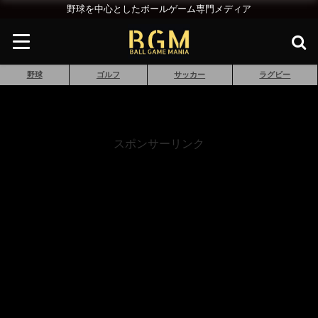
野球を中心としたボールゲーム専門メディア
野球
ゴルフ
サッカー
ラグビー
スポンサーリンク