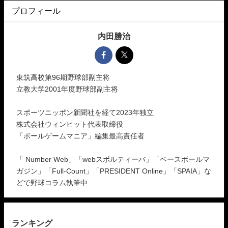
プロフィール
内田勝治
東筑高校第96期野球部副主将
立教大学2001年度野球部副主将
スポーツニッポン新聞社を経て2023年独立
株式会社ウィンヒット代表取締役
「ボールゲームマニア」編集最高責任者
「 Number Web」「webスポルティーバ」「ベースボールマ
ガジン」「Full-Count」「PRESIDENT Online」「SPAIA」な
どで野球コラム執筆中
ランキング