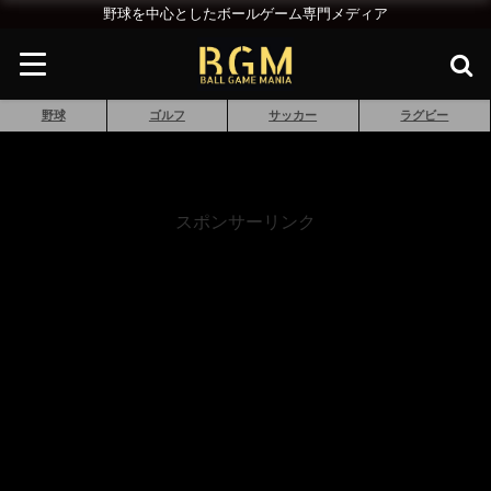
野球を中心としたボールゲーム専門メディア
野球
ゴルフ
サッカー
ラグビー
スポンサーリンク