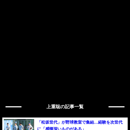
上重聡の記事一覧
「松坂世代」が野球教室で集結…経験を次世代
に「感慨深いものがある」