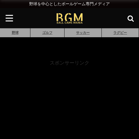
野球を中心としたボールゲーム専門メディア
野球
ゴルフ
サッカー
ラグビー
スポンサーリンク