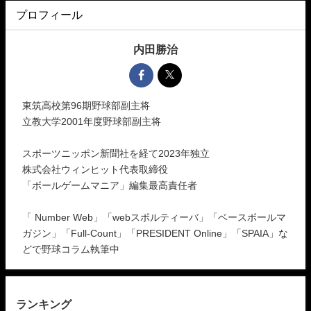
プロフィール
内田勝治
東筑高校第96期野球部副主将
立教大学2001年度野球部副主将
スポーツニッポン新聞社を経て2023年独立
株式会社ウィンヒット代表取締役
「ボールゲームマニア」編集最高責任者
「 Number Web」「webスポルティーバ」「ベースボールマ
ガジン」「Full-Count」「PRESIDENT Online」「SPAIA」な
どで野球コラム執筆中
ランキング