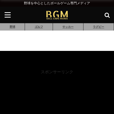
野球を中心としたボールゲーム専門メディア
野球
ゴルフ
サッカー
ラグビー
スポンサーリンク