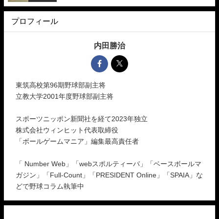
プロフィール
内田勝治
東筑高校第96期野球部副主将
立教大学2001年度野球部副主将
スポーツニッポン新聞社を経て2023年独立
株式会社ウィンヒット代表取締役
「ボールゲームマニア」編集最高責任者
「 Number Web」「webスポルティーバ」「ベースボールマ
ガジン」「Full-Count」「PRESIDENT Online」「SPAIA」な
どで野球コラム執筆中