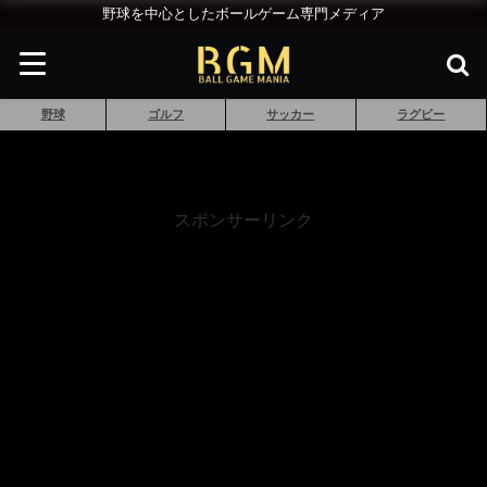
野球を中心としたボールゲーム専門メディア
野球
ゴルフ
サッカー
ラグビー
スポンサーリンク