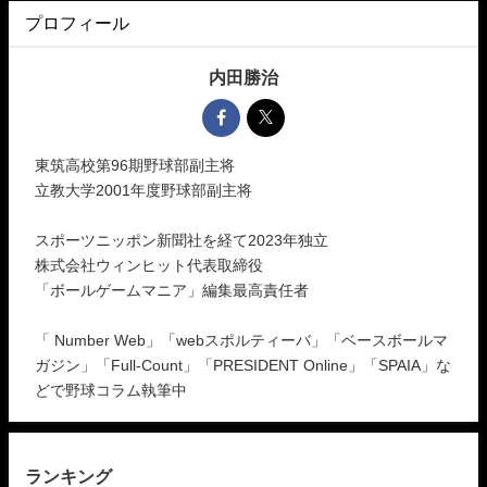
プロフィール
内田勝治
東筑高校第96期野球部副主将
立教大学2001年度野球部副主将
スポーツニッポン新聞社を経て2023年独立
株式会社ウィンヒット代表取締役
「ボールゲームマニア」編集最高責任者
「 Number Web」「webスポルティーバ」「ベースボールマ
ガジン」「Full-Count」「PRESIDENT Online」「SPAIA」な
どで野球コラム執筆中
ランキング