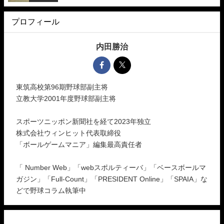
プロフィール
内田勝治
東筑高校第96期野球部副主将
立教大学2001年度野球部副主将
スポーツニッポン新聞社を経て2023年独立
株式会社ウィンヒット代表取締役
「ボールゲームマニア」編集最高責任者
「 Number Web」「webスポルティーバ」「ベースボールマ
ガジン」「Full-Count」「PRESIDENT Online」「SPAIA」な
どで野球コラム執筆中