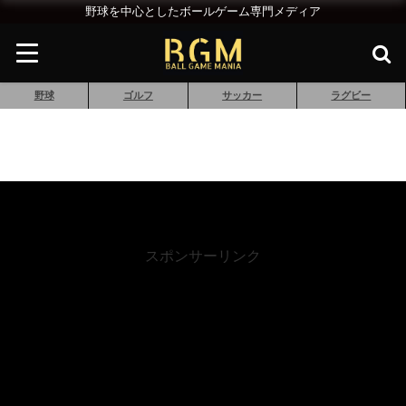
野球を中心としたボールゲーム専門メディア
野球
ゴルフ
サッカー
ラグビー
スポンサーリンク